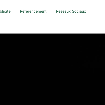
blicité
Référencement
Réseaux Sociaux