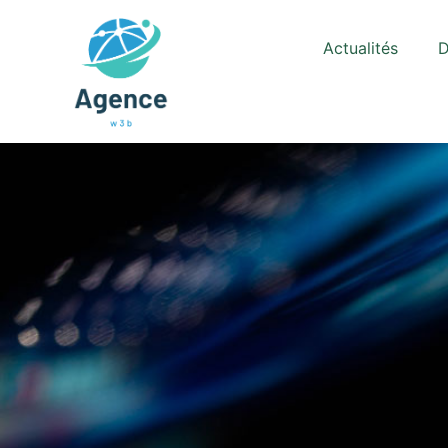
Actualités
D