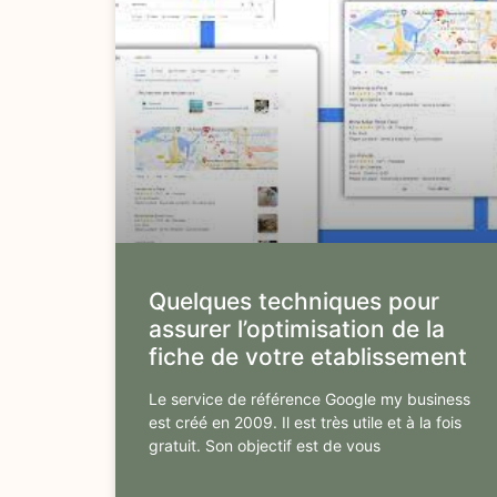
Quelques techniques pour
assurer l’optimisation de la
fiche de votre etablissement
Le service de référence Google my business
est créé en 2009. Il est très utile et à la fois
gratuit. Son objectif est de vous