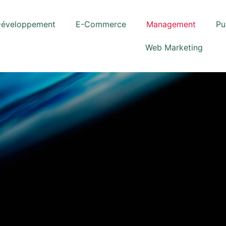
éveloppement
E-Commerce
Management
Pu
Web Marketing