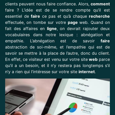
clients peuvent nous faire confiance. Alors,
comment
faire ? L’idée est de se rendre compte qu’il est
essentiel de
faire
ce pas et qu’à chaque
recherche
effectuée, on tombe sur votre
page
web. Quand on
fait des affaires en
ligne
, on devrait rajouter deux
vocabulaires dans notre lexique : abnégation et
empathie. L’abnégation est de savoir
faire
abstraction de soi-même, et l’empathie qui est de
savoir se mettre à la place de l’autre, donc du client.
En effet, ce visiteur est venu sur votre site
web
parce
qu’il a un besoin, et il n’y restera pas longtemps s’il
n’y a rien qui l’intéresse sur votre site
internet
.