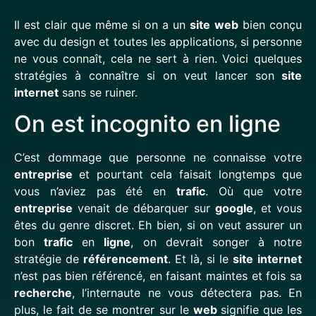
Il est clair que même si on a un
site
web
bien conçu
avec du design et toutes les applications, si personne
ne vous connaît, cela ne sert à rien. Voici quelques
stratégies à connaître si on veut lancer son
site
internet
sans se ruiner.
On est incognito en ligne
C’est dommage que personne ne connaisse votre
entreprise
et pourtant cela faisait longtemps que
vous n’aviez pas été en
trafic
. Où que votre
entreprise
venait de débarquer sur
google
, et vous
êtes du genre discret. Eh bien, si on veut assurer un
bon
trafic
en
ligne
, on devrait songer à notre
stratégie de
référencement
. Et là, si le
site
internet
n’est pas bien référencé, en faisant maintes et fois sa
recherche
, l’internaute ne vous détectera pas. En
plus, le fait de se montrer sur le
web
signifie que les