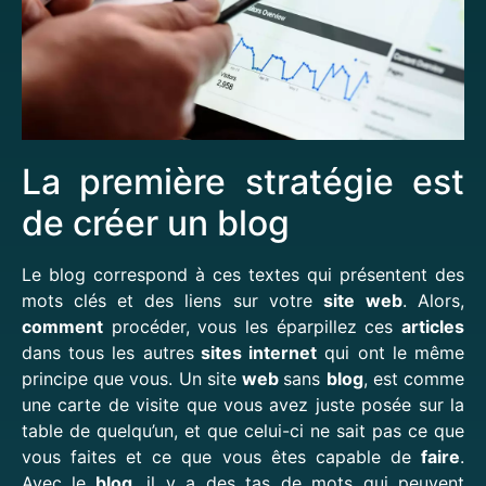
La première stratégie est
de créer un blog
Le blog correspond à ces textes qui présentent des
mots clés et des liens sur votre
site
web
. Alors,
comment
procéder, vous les éparpillez ces
articles
dans tous les autres
sites internet
qui ont le même
principe que vous. Un site
web
sans
blog
, est comme
une carte de visite que vous avez juste posée sur la
table de quelqu’un, et que celui-ci ne sait pas ce que
vous faites et ce que vous êtes capable de
faire
.
Avec le
blog
, il y a des tas de mots qui peuvent