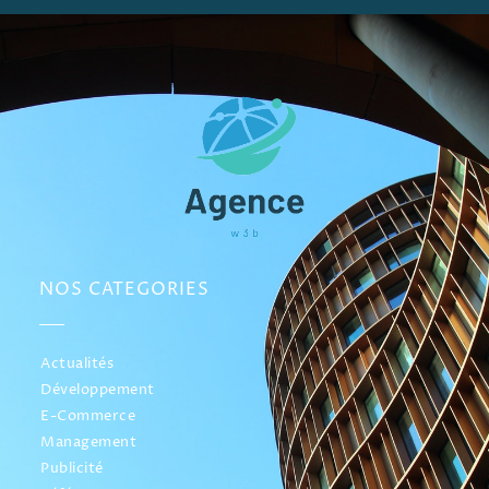
NOS CATEGORIES
Actualités
Développement
E-Commerce
Management
Publicité