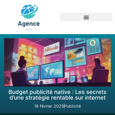
Budget publicité native : Les secrets
d’une stratégie rentable sur internet
18 février 2025
Publicité