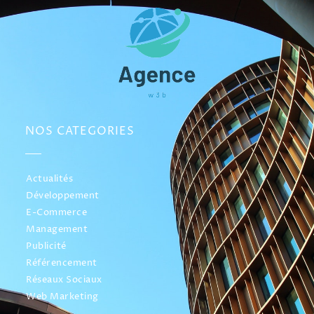
NOS CATEGORIES
Actualités
Développement
E-Commerce
Management
Publicité
Référencement
Réseaux Sociaux
Web Marketing